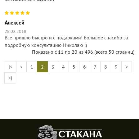
Алексей
28.02.2018
Все пришло быстро и с подарками! Большое спасибо за
подробную консультацию Николаю :)
Показано с 11 по 20 из 496 (всего 50 страниц)
|<
<
1
2
3
4
5
6
7
8
9
>
>|