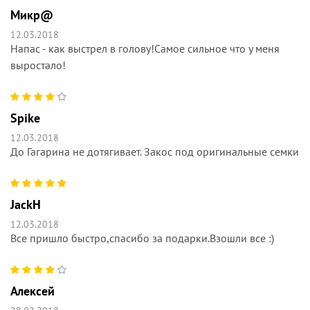
Микр@
12.03.2018
Напас - как выстрел в голову!Самое сильное что у меня
выростало!
Spike
12.03.2018
До Гагарина не дотягивает. Закос под оригинальные семки
JackH
12.03.2018
Все пришло быстро,спасибо за подарки.Взошли все :)
Алексей