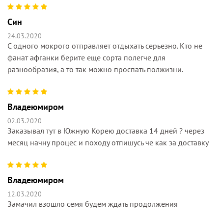
Син
24.03.2020
С одного мокрого отправляет отдыхать серьезно. Кто не
фанат афганки берите еще сорта полегче для
разнообразия, а то так можно проспать полжизни.
Владеюмиром
02.03.2020
Заказывал тут в Южную Корею доставка 14 дней ? через
месяц начну процес и походу отпишусь че как за доставку
Владеюмиром
12.03.2020
Замачил взошло семя будем ждать продолжения