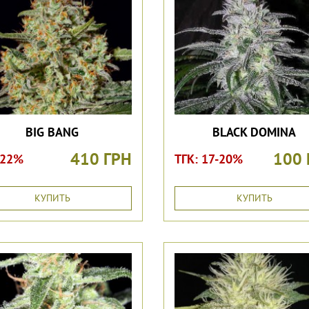
BIG BANG
BLACK DOMINA
410 ГРН
100 
 22%
ТГК: 17-20%
КУПИТЬ
КУПИТЬ