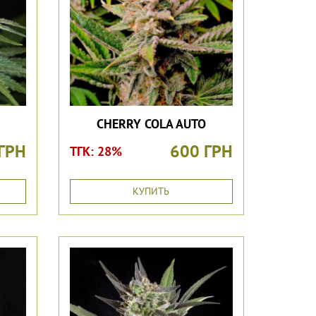
CHERRY COLA AUTO
ГРН
600 ГРН
ТГК: 28%
КУПИТЬ