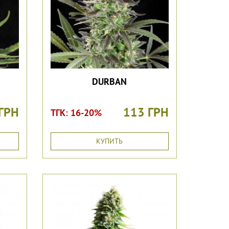
DURBAN
ГРН
113 ГРН
ТГК: 16-20%
КУПИТЬ