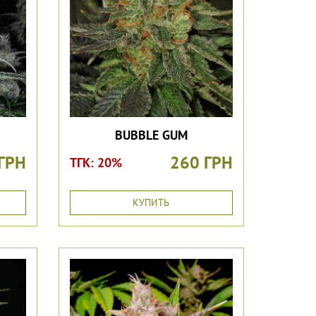
BUBBLE GUM
ГРН
260 ГРН
ТГК: 20%
КУПИТЬ