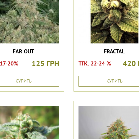
FAR OUT
FRACTAL
125 ГРН
420 
 17-20%
ТГК: 22-24 %
КУПИТЬ
КУПИТЬ