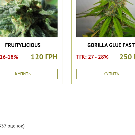
FRUITYLICIOUS
GORILLA GLUE FAST
120 ГРН
250 
 16-18%
ТГК: 27 - 28%
КУПИТЬ
КУПИТЬ
537
оценок)