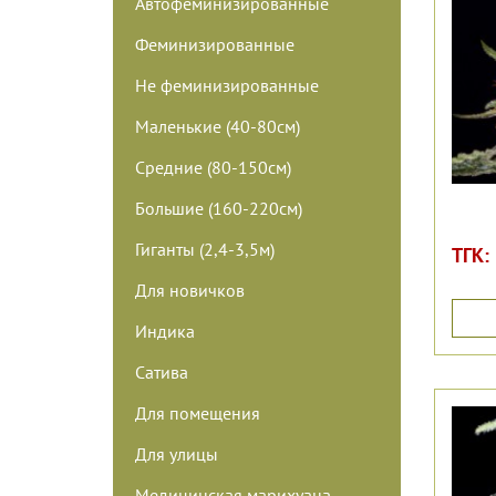
Автофеминизированные
Феминизированные
Не феминизированные
Маленькие (40-80см)
Средние (80-150см)
Большие (160-220см)
Гиганты (2,4-3,5м)
ТГК:
Для новичков
Индика
Сатива
Для помещения
Для улицы
Медицинская марихуана