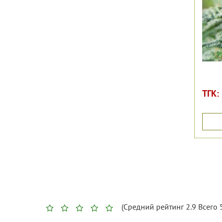
ТГК:
(Средний рейтинг
2.9
Всего