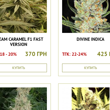
EAM CARAMEL F1 FAST
DIVINE INDICA
VERSION
370 ГРН
425 
 18 - 20%
ТГК: 22-24%
КУПИТЬ
КУПИТЬ