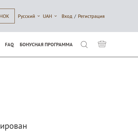
Русский
UAH
Вход
/
Регистрация
ОНОК
FAQ
БОНУСНАЯ ПРОГРАММА
рирован