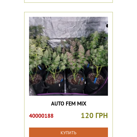
AUTO FEM MIX
120 ГРН
40000188
КУПИТЬ