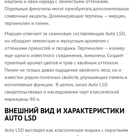
каштана и хвои наряду с землистыми оттенками.
Отдельные фенотипы могут приобретать дополнительные
сливочные акценты. Доминирующие терпены — мирцен,
терпинолен и пинен.
Мирцен отвечает за сканковую составляющую Auto LSD,
он обладает землистым и мускусным ароматом с
оттенками пряностей и гвоздики. Терпинолен — изомер
еще одного известного соединения, лимонена. Создает
приятный аромат цветов и трав с хвойным оттенком.
Пинен не только давал ощущение хвойного леса, но и
известен рядом полезных свойств, улучшающих память и
когнитивные функции. В целом, запах Auto LSD
свидетельствовал о наследовании черт классической
марихуаны 90-х.
ВНЕШНИЙ ВИД И ХАРАКТЕРИСТИКИ
AUTO LSD
Auto LSD выглядел как классическая индика с округлыми