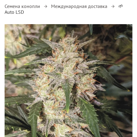
Семена конопли
Международная доставка
🌱
Auto LSD